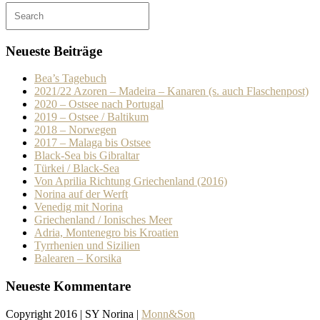
Neueste Beiträge
Bea’s Tagebuch
2021/22 Azoren – Madeira – Kanaren (s. auch Flaschenpost)
2020 – Ostsee nach Portugal
2019 – Ostsee / Baltikum
2018 – Norwegen
2017 – Malaga bis Ostsee
Black-Sea bis Gibraltar
Türkei / Black-Sea
Von Aprilia Richtung Griechenland (2016)
Norina auf der Werft
Venedig mit Norina
Griechenland / Ionisches Meer
Adria, Montenegro bis Kroatien
Tyrrhenien und Sizilien
Balearen – Korsika
Neueste Kommentare
Copyright 2016 | SY Norina |
Monn&Son