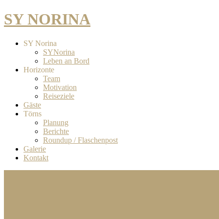
SY NORINA
SY Norina
SYNorina
Leben an Bord
Horizonte
Team
Motivation
Reiseziele
Gäste
Törns
Planung
Berichte
Roundup / Flaschenpost
Galerie
Kontakt