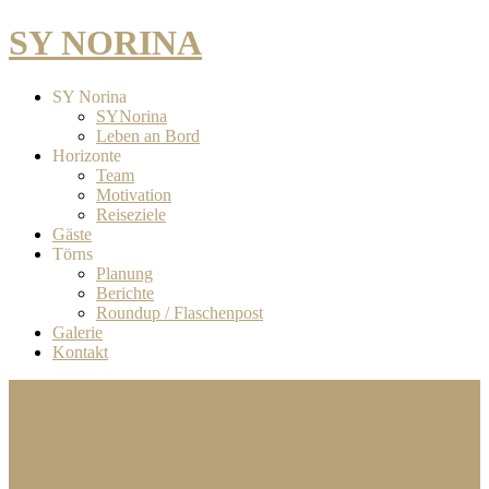
SY NORINA
SY Norina
SYNorina
Leben an Bord
Horizonte
Team
Motivation
Reiseziele
Gäste
Törns
Planung
Berichte
Roundup / Flaschenpost
Galerie
Kontakt